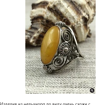
Изделия из мельхиора по виду очень схожи с