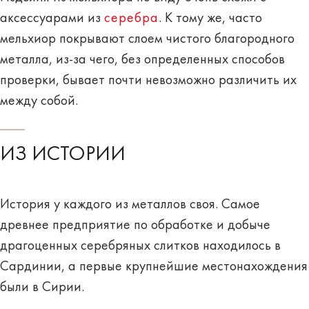
аксессуарами из
серебра
. К тому же, часто
мельхиор покрывают слоем чистого благородного
металла, из-за чего, без определенных способов
проверки, бывает почти невозможно различить их
между собой.
ИЗ ИСТОРИИ
История у каждого из металлов своя. Самое
древнее предприятие по обработке и добыче
драгоценных серебряных слитков находилось в
Сардинии, а
первые крупнейшие местонахождения
были в Сирии.