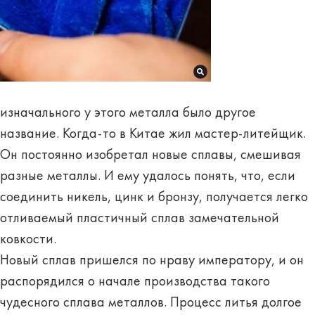
изначального у этого металла было
другое
название
. Когда-то в Китае жил мастер-литейщик.
Он постоянно изобретал новые сплавы, смешивая
разные металлы. И ему удалось понять, что, если
соединить никель, цинк и бронзу, получается легко
отливаемый пластичный сплав замечательной
ковкости.
Новый сплав
пришелся по нраву императору, и он
распорядился о начале производства такого
чудесного сплава металлов. Процесс литья долгое