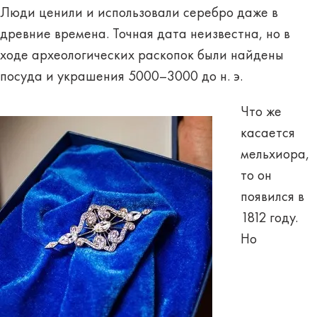
Люди ценили и использовали серебро даже в
древние времена. Точная дата неизвестна, но в
ходе археологических раскопок были найдены
посуда и украшения 5000
–
3000 до н. э.
Что же
касается
мельхиора,
то он
появился в
1812 году.
Но