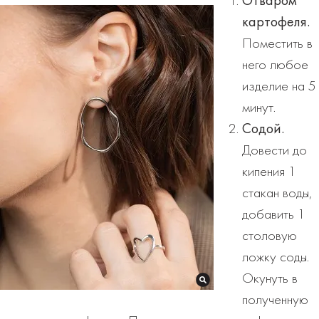
Отваром
картофеля.
Поместить в
него любое
изделие на 5
минут.
Содой.
Довести до
кипения 1
стакан воды,
добавить 1
столовую
ложку соды.
Окунуть в
полученную