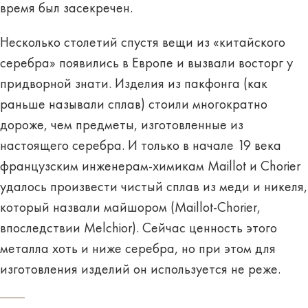
время был засекречен.
Несколько столетий спустя вещи из «китайского
серебра» появились в Европе и вызвали восторг у
придворной знати. Изделия из пакфонга (как
раньше называли сплав) стоили многократно
дороже, чем предметы, изготовленные из
настоящего серебра. И только в начале 19 века
французским инженерам-химикам Maillot и Chorier
удалось произвести
чистый сплав
из меди и никеля,
который назвали
майшором
(Maillot-Chorier,
впоследствии Melchior). Сейчас ценность этого
металла хоть и ниже серебра, но при этом для
изготовления изделий он используется не реже.