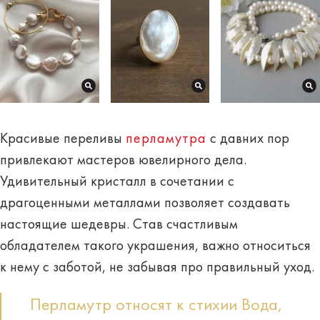
Красивые
переливы
перламутра
с давних пор
привлекают мастеров ювелирного дела.
Удивительный кристалл в сочетании с
драгоценными металлами позволяет создавать
настоящие
шедевры
. Став счастливым
обладателем такого украшения, важно относиться
к нему с заботой, не забывая про
правильный
уход
.
Перламутр относят к стихии Вода,