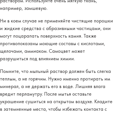
раствором
. Используйте очень мягкую ткань,
например, замшевую.
Ни в коем случае не применяйте чистящие порошки
и жидкие средства
с абразивными частицами
, они
могут поцарапать поверхность камня. Также
противопоказаны моющие составы с кислотами,
щелочами, аммиаком. Самоцвет
может
разрушиться
под влиянием химии.
Помните, что мыльный раствор должен быть
слегка
теплым
, а не горячим. Нужно именно протирать им
минерал, а не держать его в воде. Лишняя влага
вредит перламутру. После мытья оставьте
украшение сушиться
на открытом воздухе
. Кладите
в затемненные места, чтобы избежать контакта с