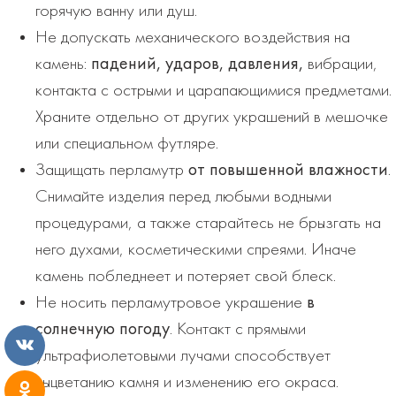
горячую ванну или душ.
Не допускать механического воздействия на
камень:
падений, ударов, давления,
вибрации,
контакта с острыми и царапающимися предметами.
Храните отдельно от других украшений в мешочке
или специальном футляре.
Защищать перламутр
от повышенной влажности
.
Снимайте изделия перед любыми водными
процедурами, а также старайтесь не брызгать на
него духами, косметическими спреями. Иначе
камень побледнеет и потеряет свой блеск.
Не носить перламутровое украшение
в
солнечную погоду
. Контакт с прямыми
ультрафиолетовыми лучами способствует
выцветанию камня и изменению его окраса.