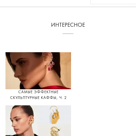
ИНТЕРЕСНОЕ
САМЫЕ ЭФФЕКТНЫЕ
СКУЛЬПТУРНЫЕ КАФФЫ, Ч. 2