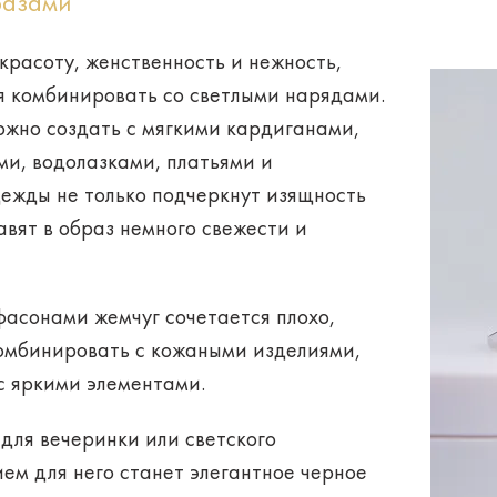
разами
красоту, женственность и нежность,
я комбинировать со светлыми нарядами.
жно создать с мягкими кардиганами,
и, водолазками, платьями и
ежды не только подчеркнут изящность
авят в образ немного свежести и
асонами жемчуг сочетается плохо,
комбинировать с кожаными изделиями,
с яркими элементами.
для вечеринки или светского
ем для него станет
элегантное черное