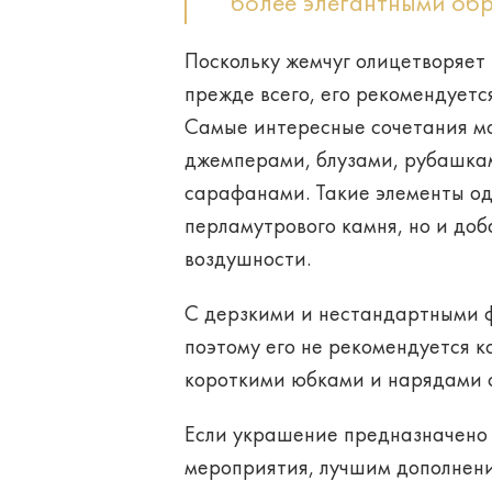
более элегантными об
Поскольку жемчуг олицетворяет 
прежде всего, его
рекомендуетс
Самые интересные сочетания мо
джемперами, блузами, рубашкам
сарафанами. Такие элементы од
перламутрового камня, но и доб
воздушности.
С дерзкими и нестандартными ф
поэтому его не рекомендуется 
короткими юбками и нарядами 
Если украшение предназначено 
мероприятия, лучшим дополнени