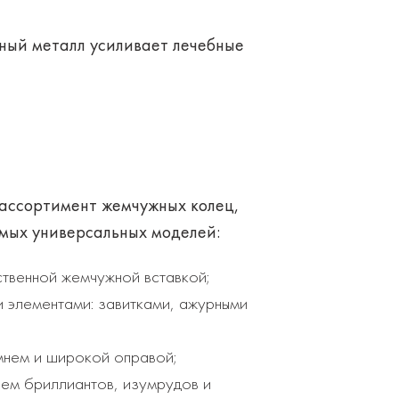
енный металл усиливает лечебные
ассортимент жемчужных колец
,
амых универсальных моделей:
твенной жемчужной вставкой;
 элементами: завитками, ажурными
мнем и широкой оправой;
ем бриллиантов, изумрудов и