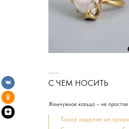
С ЧЕМ НОСИТЬ
Жемчужное кольцо – не простое 
Такое изделие не приня