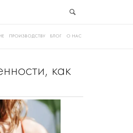
ИЕ
ПРОИЗВОДСТВУ
БЛОГ
О НАС
нности, как