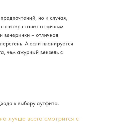
 предпочтений, но и случая,
 солитер станет отличным
и вечеринки – отличная
перстень. А если планируется
а, чем ажурный вензель с
дхода к выбору аутфита.
но лучше всего смотрится с