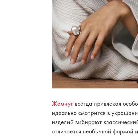
Жемчуг
всегда привлекал особо
идеально смотрится в украшения
изделий выбирают классический
отличается необычной формой и