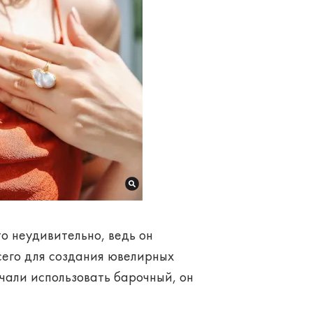
о неудивительно, ведь он
всего для создания ювелирных
чали использовать барочный, он