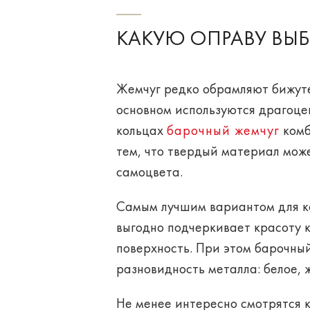
КАКУЮ ОПРАВУ ВЫБ
Жемчуг редко обрамляют бижуте
основном используются
драгоце
кольцах
барочный жемчуг
комб
тем, что твердый материал може
самоцвета.
Самым лучшим вариантом для ко
выгодно подчеркивает красоту к
поверхность. При этом барочны
разновидность металла: белое, 
Не менее интересно смотрятся 