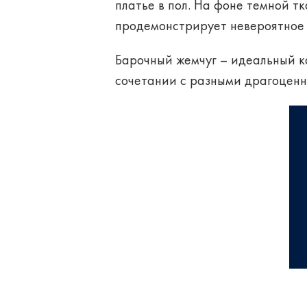
платье в пол
. На фоне темной т
продемонстрирует невероятное 
Барочный жемчуг – идеальный к
сочетании с разными драгоценн