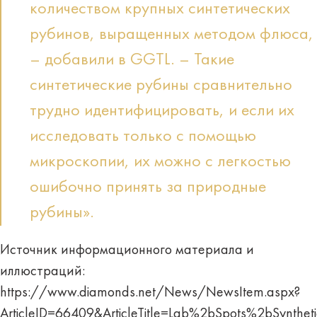
количеством крупных синтетических
рубинов, выращенных методом флюса,
– добавили в GGTL. – Такие
синтетические рубины сравнительно
трудно идентифицировать, и если их
исследовать только с помощью
микроскопии, их можно с легкостью
ошибочно принять за природные
рубины».
Источник информационного материала и
иллюстраций:
https://www.diamonds.net/News/NewsItem.aspx?
ArticleID=66409&ArticleTitle=Lab%2bSpots%2bSyn