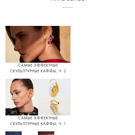
САМЫЕ ЭФФЕКТНЫЕ
СКУЛЬПТУРНЫЕ КАФФЫ, Ч. 2
САМЫЕ ЭФФЕКТНЫЕ
СКУЛЬПТУРНЫЕ КАФФЫ, Ч. 1