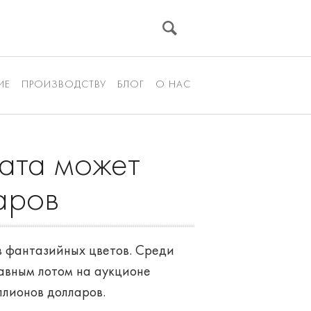
ИЕ
ПРОИЗВОДСТВУ
БЛОГ
О НАС
рата может
аров
в фантазийных цветов. Среди
лавным лотом на аукционе
иллионов долларов.