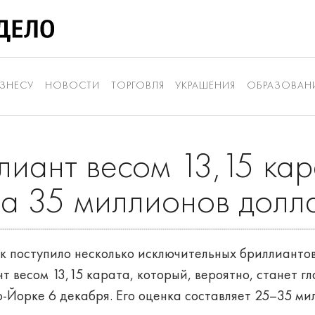
ЗНЕСУ
НОВОСТИ
ТОРГОВЛЯ
УКРАШЕНИЯ
ОБРАЗОВАН
лиант весом 13,15 ка
за 35 миллионов долл
ок поступило несколько исключительных бриллианто
т весом 13,15 карата, который, вероятно, станет г
 Нью-Йорке 6 декабря. Его оценка составляет 25–35 м