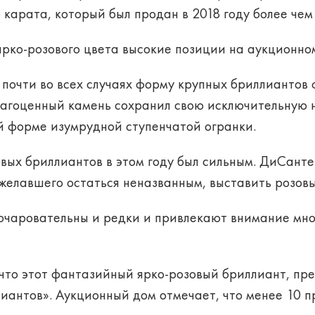
 карата, который был продан в 2018 году более чем
ярко-розового цвета высокие позиции на аукционно
 почти во всех случаях форму крупных бриллиантов
драгоценный камень сохранил свою исключительную 
форме изумрудной ступенчатой ​​огранки.
вых бриллиантов в этом году был сильным. ДиСанте
желавшего остаться неназванным, выставить розовы
чаровательны и редки и привлекают внимание мно
я, что этот фантазийный ярко-розовый бриллиант, пр
иантов». Аукционный дом отмечает, что менее 10 п