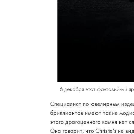
6 декабря этот фантазийный яр
Специалист по ювелирным издел
бриллиантов имеют такие модиф
этого драгоценного камня нет с
Она говорит, что Christie’s не 