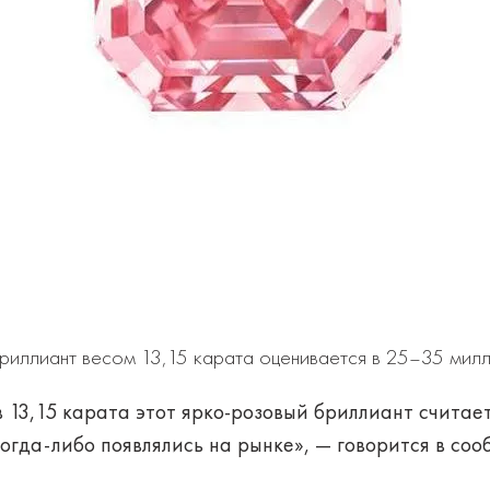
риллиант весом 13,15 карата оценивается в 25–35 мил
 13,15 карата этот ярко-розовый бриллиант считае
гда-либо появлялись на рынке», — говорится в сообщ