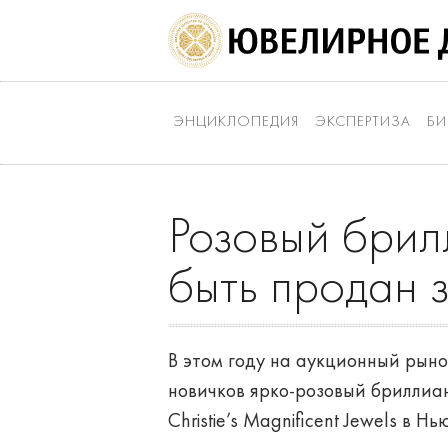
ЭНЦИКЛОПЕДИЯ
ЭКСПЕРТИЗА
БИ
Розовый брил
быть продан 
В этом году на аукционный рын
новичков ярко-розовый бриллиан
Christie’s Magnificent Jewels в