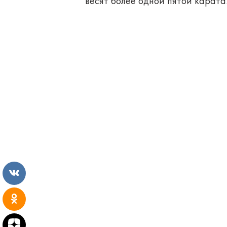
весят более одной пятой карата