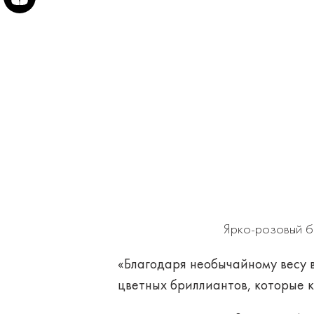
Ярко-розовый б
«Благодаря необычайному весу в
цветных бриллиантов, которые ко