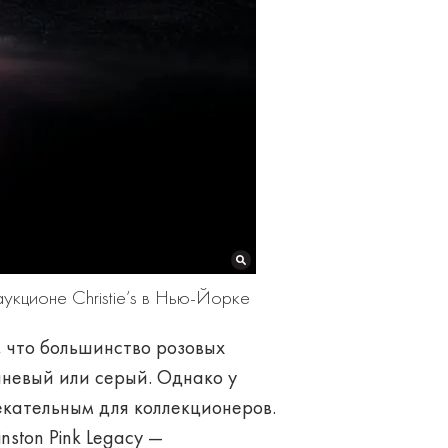
укционе Christie’s в Нью-Йорке
, что большинство розовых
невый или серый. Однако у
лекательным для коллекционеров.
nston Pink Legacy —