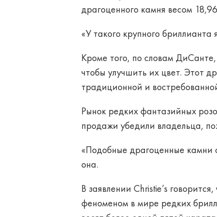
драгоценного камня весом 18,96
«У такого крупного бриллианта 
Кроме того, по словам ДиСанте,
чтобы улучшить их цвет. Этот 
традиционной и востребованной 
Рынок редких фантазийных розо
продажи убедили владельца, по
«Подобные драгоценные камни о
она.
В заявлении Christie’s говоритс
феноменом в мире редких брилл