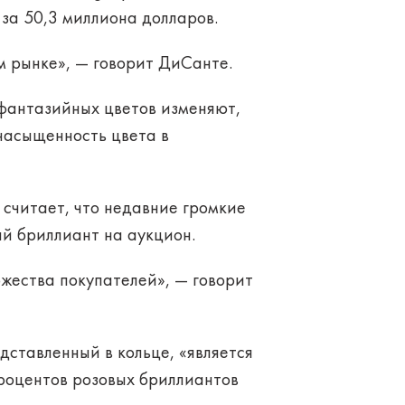
 за 50,3 миллиона долларов.
м рынке», — говорит ДиСанте.
 фантазийных цветов изменяют,
насыщенность цвета в
 считает, что недавние громкие
й бриллиант на аукцион.
жества покупателей», — говорит
едставленный в кольце, «является
роцентов розовых бриллиантов