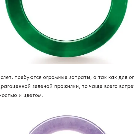
слет, требуются огромные затраты, а так как для о
рагоценной зеленой прожилки, то чаще всего встр
ностью и цветом.