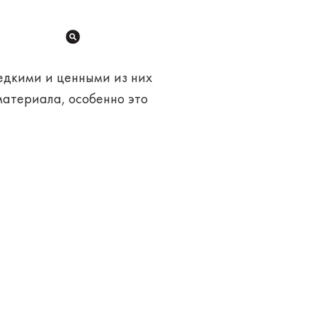
едкими и ценными из них
материала, особенно это