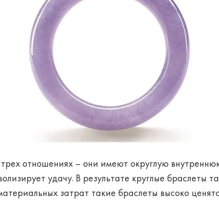
в трех отношениях – они имеют округлую внутренню
волизирует удачу. В результате круглые браслеты 
 материальных затрат такие браслеты высоко ценят