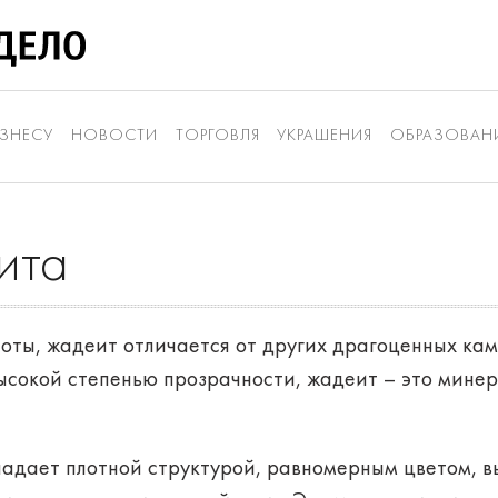
ЗНЕСУ
НОВОСТИ
ТОРГОВЛЯ
УКРАШЕНИЯ
ОБРАЗОВАН
ита
ты, жадеит отличается от других драгоценных камн
ысокой степенью прозрачности, жадеит – это мине
адает плотной структурой, равномерным цветом, в