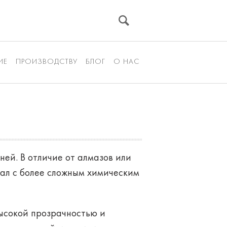
ИЕ
ПРОИЗВОДСТВУ
БЛОГ
О НАС
ей. В отличие от алмазов или
рал с более сложным химическим
ысокой прозрачностью и