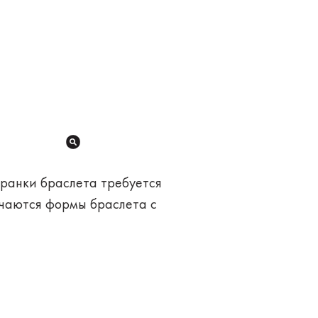
гранки браслета требуется
ечаются формы браслета с