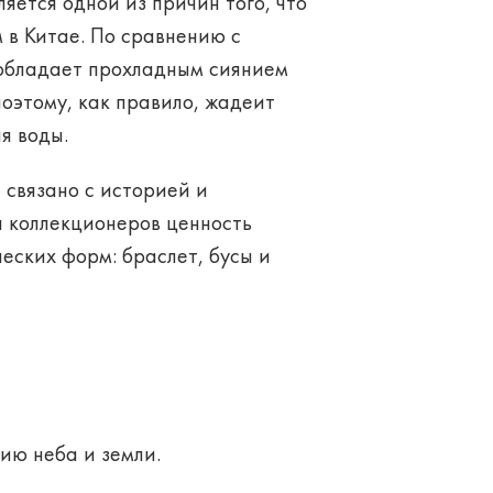
ляется одной из причин того, что
в Китае. По сравнению с
 обладает прохладным сиянием
поэтому, как правило, жадеит
я воды.
 связано с историей и
я коллекционеров ценность
еских форм: браслет, бусы и
ию неба и земли.