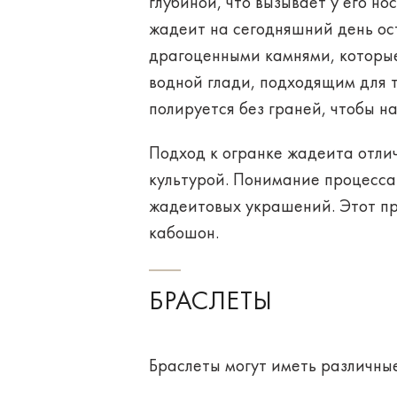
глубиной, что вызывает у его но
жадеит на сегодняшний день ос
драгоценными камнями, которые
водной глади, подходящим для т
полируется без граней, чтобы н
Подход к огранке жадеита отлич
культурой. Понимание процесса 
жадеитовых украшений. Этот про
кабошон.
БРАСЛЕТЫ
Браслеты могут иметь различны