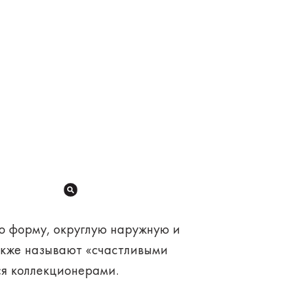
ю форму, округлую наружную и
также называют «счастливыми
ся коллекционерами.