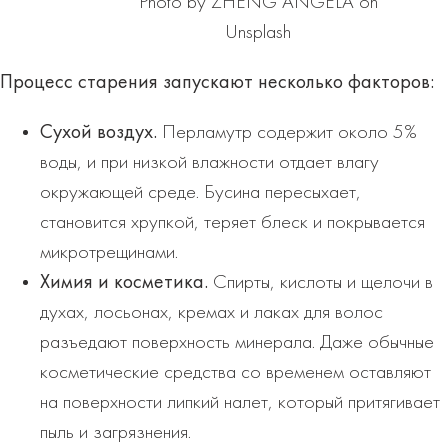
Photo by ZHENG ANGELA on
Unsplash
Процесс старения запускают несколько факторов:
Сухой воздух.
Перламутр содержит около 5%
воды, и при низкой влажности отдает влагу
окружающей среде. Бусина пересыхает,
становится хрупкой, теряет блеск и покрывается
микротрещинами.
Химия и косметика.
Спирты, кислоты и щелочи в
духах, лосьонах, кремах и лаках для волос
разъедают поверхность минерала. Даже обычные
косметические средства со временем оставляют
на поверхности липкий налет, который притягивает
пыль и загрязнения.