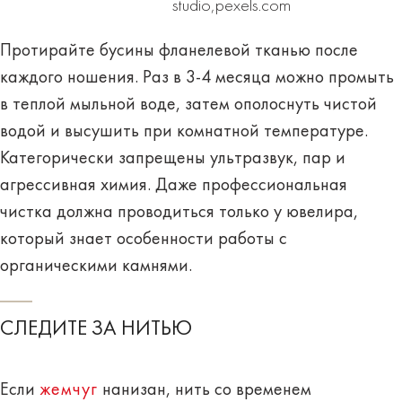
studio,pexels.com
Протирайте бусины фланелевой тканью после
каждого ношения. Раз в 3-4 месяца можно промыть
в теплой мыльной воде, затем ополоснуть чистой
водой и высушить при комнатной температуре.
Категорически запрещены ультразвук, пар и
агрессивная химия. Даже профессиональная
чистка должна проводиться только у ювелира,
который знает особенности работы с
органическими камнями.
СЛЕДИТЕ ЗА НИТЬЮ
Если
жемчуг
нанизан, нить со временем