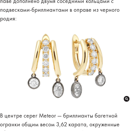
паве дополнено двумя соседними кольцами с
подвесками-бриллиантами в оправе из черного
родия:
В центре серег Meteor — бриллианты багетной
огранки общим весом 3,62 карата, окруженные