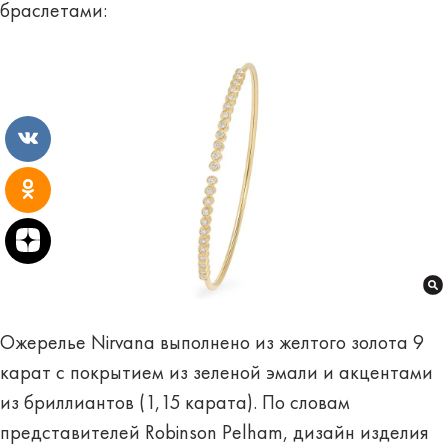
браслетами:
Ожерелье Nirvana ​​выполнено из желтого золота 9
карат с покрытием из зеленой эмали и акцентами
из бриллиантов (1,15 карата). По словам
представителей Robinson Pelham, дизайн изделия