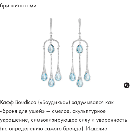
бриллиантами:
Кафф Boudicca («Боудикка») задумывался как
«броня для ушей» — смелое, скульптурное
украшение, символизирующее силу и уверенность
(по определению самого бренда). Изделие