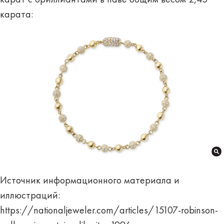
карат с бриллиантами в паве общим весом 2,45
карата:
Источник информационного материала и
иллюстраций:
https://nationaljeweler.com/articles/15107-robinson-