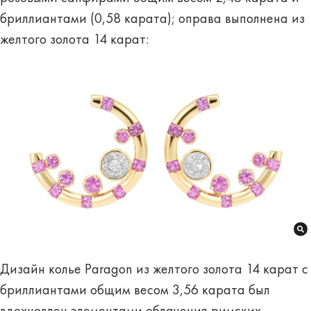
бриллиантами (0,58 карата); оправа выполнена из
желтого золота 14 карат:
Дизайн колье Paragon из желтого золота 14 карат с
бриллиантами общим весом 3,56 карата был