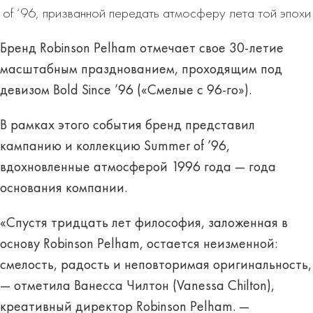
of ‘96, призванной передать атмосферу лета той эпохи
Бренд Robinson Pelham отмечает свое 30-летие
масштабным празднованием, проходящим под
девизом Bold Since ’96 («Смелые с 96-го»).
В рамках этого события бренд представил
кампанию и коллекцию Summer of ’96,
вдохновленные атмосферой 1996 года — года
основания компании.
«Спустя тридцать лет философия, заложенная в
основу Robinson Pelham, остается неизменной:
смелость, радость и неповторимая оригинальность,
— отметила Ванесса Чилтон (Vanessa Chilton),
креативный директор Robinson Pelham. —