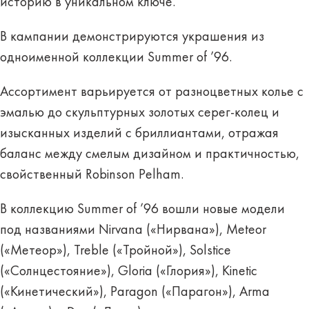
историю в уникальном ключе.
В кампании демонстрируются украшения из
одноименной коллекции Summer of ’96.
Ассортимент варьируется от разноцветных колье с
эмалью до скульптурных золотых серег-колец и
изысканных изделий с бриллиантами, отражая
баланс между смелым дизайном и практичностью,
свойственный Robinson Pelham.
В коллекцию Summer of ’96 вошли новые модели
под названиями Nirvana («Нирвана»), Meteor
(«Метеор»), Treble («Тройной»), Solstice
(«Солнцестояние»), Gloria («Глория»), Kinetic
(«Кинетический»), Paragon («Парагон»), Arma