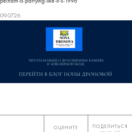
pelham-is-partying-like-it-s-1996
09.07.26
ПОДЕЛИТЬСЯ
ОЦЕНИТЕ