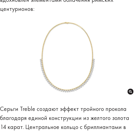
вдохновлен элементами облачения римских
центурионов:
Серьги Treble создают эффект тройного прокола
благодаря единой конструкции из желтого золота
14 карат. Центральное кольцо с бриллиантами в