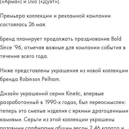
(«Арма») и Duo («Дуэт»).
Премьера коллекции и рекламной кампании
состоялась 26 мая.
Бренд планирует продолжать празднование Bold
Since ’96, отмечая важные для компании события в
течение всего года.
Ниже представлены украшения из новой коллекции
бренда Robinson Pelham.
Дизайн украшений серии Kinetic, впервые
разработанный в 1990-х годах, был переосмыслен:
теперь это смелые изделия с яркими драгоценными
камнями. Серьги из этой коллекции украшены
розовыми сапфирами общим весом 2,46 карата и