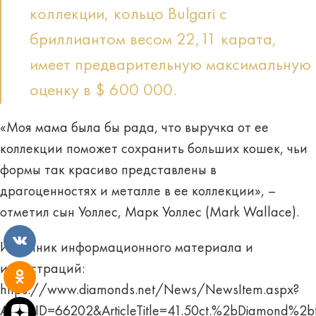
коллекции, кольцо Bulgari с
бриллиантом весом 22,11 карата,
имеет предварительную максимальную
оценку в $ 600 000.
«Моя мама была бы рада, что выручка от ее
коллекции поможет сохранить больших кошек, чьи
формы так красиво представлены в
драгоценностях и металле в ее коллекции», –
отметил сын Уоллес, Марк Уоллес (Mark Wallace).
Источник информационного материала и
иллюстраций:
https://www.diamonds.net/News/NewsItem.aspx?
ArticleID=66202&ArticleTitle=41.50ct.%2bDiamo