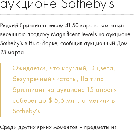
аукционе Sotheby’s
Редкий бриллиант весом 41,50 карата возглавит
весеннюю продажу Magnificent Jewels на аукционе
Sotheby’s в Нью-Йорке, сообщил аукционный Дом
23 марта.
Ожидается, что круглый, D цвета,
безупречный чистоты, IIa типа
бриллиант на аукционе 15 апреля
соберет до $ 5,5 млн, отметили в
Sotheby’s.
Среди других ярких моментов – предметы из