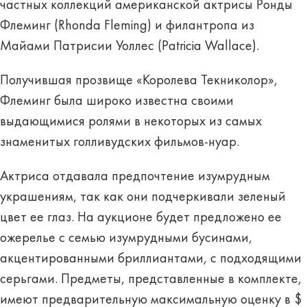
частных коллекций американской актрисы Ронды
Флеминг (Rhonda Fleming) и филантропа из
Майами Патрисии Уоллес (Patricia Wallace).
Получившая прозвище «Королева Текниколор»,
Флеминг была широко известна своими
выдающимися ролями в некоторых из самых
знаменитых голливудских фильмов-нуар.
Актриса отдавала предпочтение изумрудным
украшениям, так как они подчеркивали зеленый
цвет ее глаз. На аукционе будет предложено ее
ожерелье с семью изумрудными бусинами,
акцентированными бриллиантами, с подходящими
серьгами. Предметы, представленные в комплекте,
имеют предварительную максимальную оценку в $