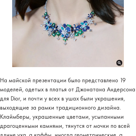
На майской презентации было представлено 19
моделей, одетых в платья от Джонатана Андерсона
для Dior, и почти у всех в ушах были украшения,
выходящие за рамки традиционного дизайна.
Клаймберы, украшенные цветами, усыпанными
драгоценными камнями, тянутся от мочки по всей
длине уха, а каффы, иногда геометрические, а