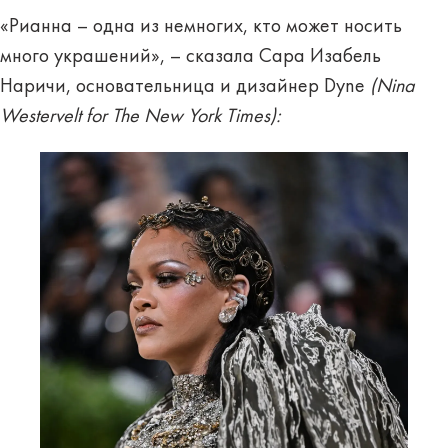
«Рианна – одна из немногих, кто может носить
много украшений», – сказала Сара Изабель
Наричи, основательница и дизайнер Dyne
(Nina
Westervelt for The New York Times):