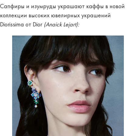
Сапфиры и изумруды украшают каффы в новой
коллекции высоких ювелирных украшений
Diorissima от Dior
(Anaick Lejart):