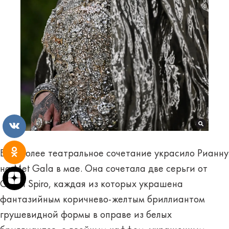
Еще более театральное сочетание украсило Рианну
на Met Gala в мае. Она сочетала две серьги от
Glenn Spiro, каждая из которых украшена
фантазийным коричнево-желтым бриллиантом
грушевидной формы в оправе из белых