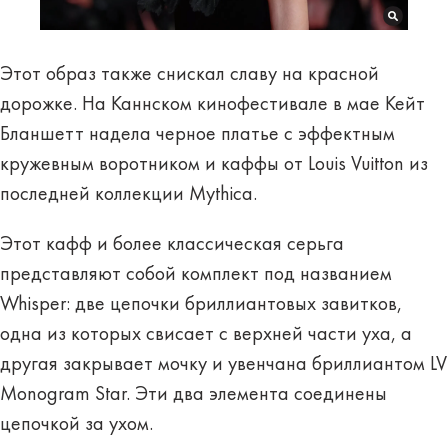
Этот образ также снискал славу на красной
дорожке. На Каннском кинофестивале в мае Кейт
Бланшетт надела черное платье с эффектным
кружевным воротником и каффы от Louis Vuitton из
последней коллекции Mythica.
Этот кафф и более классическая серьга
представляют собой комплект под названием
Whisper: две цепочки бриллиантовых завитков,
одна из которых свисает с верхней части уха, а
другая закрывает мочку и увенчана бриллиантом LV
Monogram Star. Эти два элемента соединены
цепочкой за ухом.