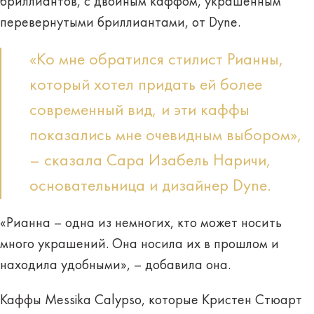
бриллиантов, с двойным каффом, украшенным
перевернутыми бриллиантами, от Dyne.
«Ко мне обратился стилист Рианны,
который хотел придать ей более
современный вид, и эти каффы
показались мне очевидным выбором»,
– сказала Сара Изабель Наричи,
основательница и дизайнер Dyne.
«Рианна – одна из немногих, кто может носить
много украшений. Она носила их в прошлом и
находила удобными», – добавила она.
Каффы Messika Calypso, которые Кристен Стюарт