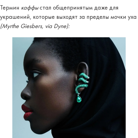
Термин
каффы
стал общепринятым даже для
украшений, которые выходят за пределы мочки уха
(Myrthe Giesbers, via Dyne):