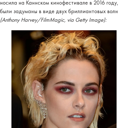
носила на Каннском кинофестивале в 2016 году,
были задуманы в виде двух бриллиантовых волн
(Anthony Harvey/FilmMagic, via Getty Image):