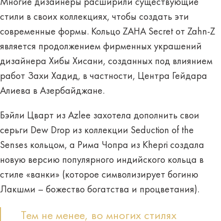
Многие дизайнеры расширили существующие
стили в своих коллекциях, чтобы создать эти
современные формы. Кольцо ZAHA Secret от Zahn‑Z
является продолжением фирменных украшений
дизайнера Хибы Хисани, созданных под влиянием
работ Захи Хадид, в частности, Центра Гейдара
Алиева в Азербайджане.
Бэйли Цварт из Azlee захотела дополнить свои
серьги Dew Drop из коллекции Seduction of the
Senses кольцом, а Рима Чопра из Khepri создала
новую версию популярного индийского кольца в
стиле «ванки» (которое символизирует богиню
Лакшми – божество богатства и процветания).
Тем не менее, во многих стилях