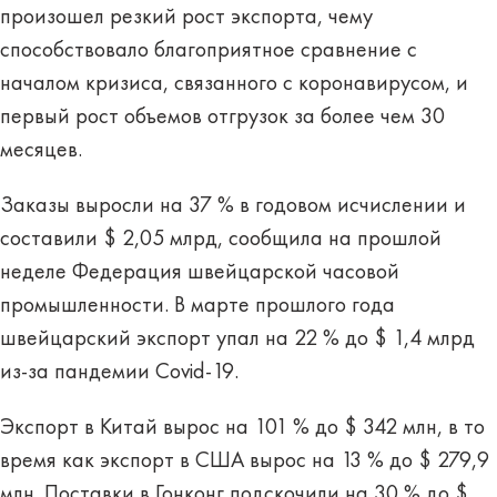
произошел резкий рост экспорта, чему
способствовало благоприятное сравнение с
началом кризиса, связанного с коронавирусом, и
первый рост объемов отгрузок за более чем 30
месяцев.
Заказы выросли на 37 % в годовом исчислении и
составили $ 2,05 млрд, сообщила на прошлой
неделе Федерация швейцарской часовой
промышленности. В марте прошлого года
швейцарский экспорт упал на 22 % до $ 1,4 млрд
из-за пандемии Covid-19.
Экспорт в Китай вырос на 101 % до $ 342 млн, в то
время как экспорт в США вырос на 13 % до $ 279,9
млн. Поставки в Гонконг подскочили на 30 % до $