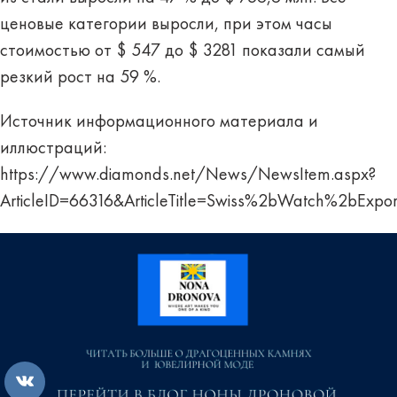
ценовые категории выросли, при этом часы
стоимостью от $ 547 до $ 3281 показали самый
резкий рост на 59 %.
Источник информационного материала и
иллюстраций:
https://www.diamonds.net/News/NewsItem.aspx?
ArticleID=66316&ArticleTitle=Swiss%2bWatch%2bEx