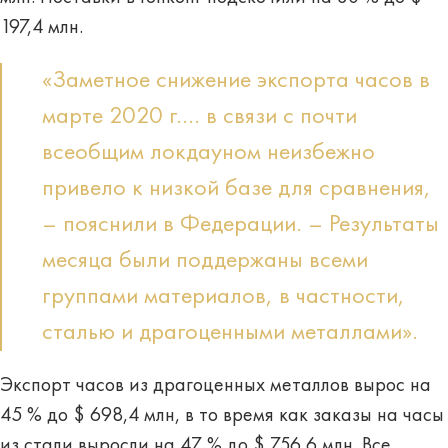
197,4 млн.
«Заметное снижение экспорта часов в
марте 2020 г…. в связи с почти
всеобщим локдауном неизбежно
привело к низкой базе для сравнения,
– пояснили в Федерации. – Результаты
месяца были поддержаны всеми
группами материалов, в частности,
сталью и драгоценными металлами».
Экспорт часов из драгоценных металлов вырос на
45 % до $ 698,4 млн, в то время как заказы на часы
из стали выросли на 47 % до $ 756,6 млн. Все