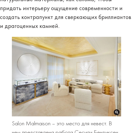
придать интерьеру ощущение современности и
создать контрапункт для сверкающих бриллиантов
и драгоценных камней.
Salon Malmaison – это место для невест. В
нем представлена работа Сесили Бендиксен.