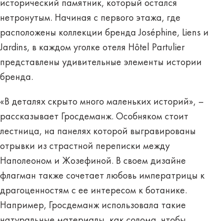
исторический памятник, который остался
нетронутым. Начиная с первого этажа, где
расположены коллекции бренда Joséphine, Liens и
Jardins, в каждом уголке отеля Hôtel Partulier
представлены удивительные элементы истории
бренда.
«В деталях скрыто много маленьких историй», –
рассказывает Гросдеманж. Особняком стоит
лестница, на панелях которой выгравированы
отрывки из страстной переписки между
Наполеоном и Жозефиной. В своем дизайне
флагман также сочетает любовь императрицы к
драгоценностям с ее интересом к ботанике.
Например, Гросдеманж использовала такие
натуральные материалы, как солома, чтобы