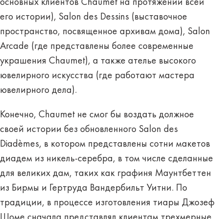
основных клиентов Chaumet на протяжении всей
его истории), Salon des Dessins (выставочное
пространство, посвященное архивам дома), Salon
Arcade (где представлены более современные
украшения Chaumet), а также ателье высокого
ювелирного искусства (где работают мастера
ювелирного дела).
Конечно, Chaumet не смог бы воздать должное
своей истории без обновленного Salon des
Diadèmes, в котором представлены сотни макетов
диадем из никель-серебра, в том числе сделанные
для великих дам, таких как графиня Маунтбеттен
из Бирмы и Гертруда Вандербильт Уитни. По
традиции, в процессе изготовления тиары Джозеф
Шоме сначала представлял клиентам трехмерные