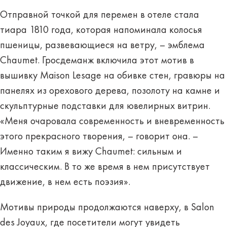
Отправной точкой для перемен в отеле стала
тиара 1810 года, которая напоминала колосья
пшеницы, развевающиеся на ветру, – эмблема
Chaumet. Гросдеманж включила этот мотив в
вышивку Maison Lesage на обивке стен, гравюры на
панелях из орехового дерева, позолоту на камне и
скульптурные подставки для ювелирных витрин.
«Меня очаровала современность и вневременность
этого прекрасного творения, – говорит она. –
Именно таким я вижу Chaumet: сильным и
классическим. В то же время в нем присутствует
движение, в нем есть поэзия».
Мотивы природы продолжаются наверху, в Salon
des Joyaux, где посетители могут увидеть