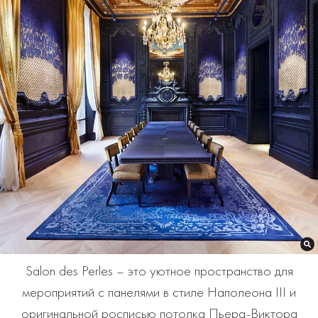
Salon des Perles – это уютное пространство для
мероприятий с панелями в стиле Наполеона III и
оригинальной росписью потолка Пьера-Виктора