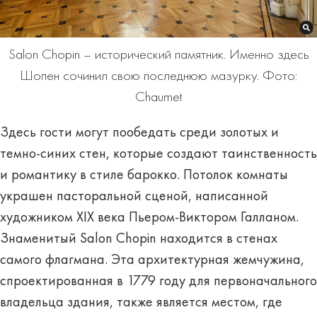
Salon Chopin – исторический памятник. Именно здесь
Шопен сочинил свою последнюю мазурку. Фото:
Chaumet
Здесь гости могут пообедать среди золотых и
темно-синих стен, которые создают таинственность
и романтику в стиле барокко. Потолок комнаты
украшен пасторальной сценой, написанной
художником XIX века Пьером-Виктором Галланом.
Знаменитый Salon Chopin находится в стенах
самого флагмана. Эта архитектурная жемчужина,
спроектированная в 1779 году для первоначального
владельца здания, также является местом, где